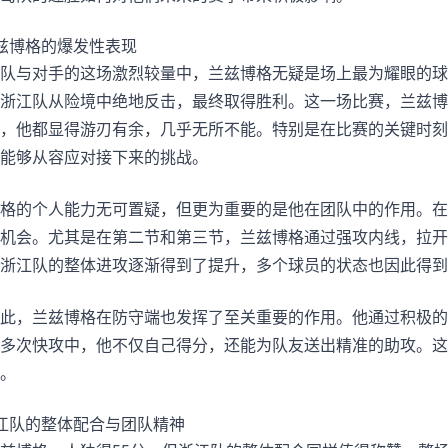
兹博格的爆发性表现
队与对手的这场激烈较量中，兰兹博格无疑是场上最为耀眼的球
浙江队从险境中绝地反击，最终取得胜利。这一场比赛，兰兹博
，他都显得游刃有余，几乎无所不能。特别是在比赛的关键时刻
能够从容应对接下来的挑战。
格的个人能力无可置疑，但更为重要的是他在团队中的作用。在
机会。尤其是在第二节和第三节，兰兹博格通过强攻内线，拉开
浙江队的整体进攻逐渐得到了提升，多个球员的状态也因此得到
此，兰兹博格在防守端也发挥了至关重要的作用。他通过积极的
多次快攻中，他不仅自己得分，还能为队友送出精准的助攻。这
。
江队的整体配合与团队精神