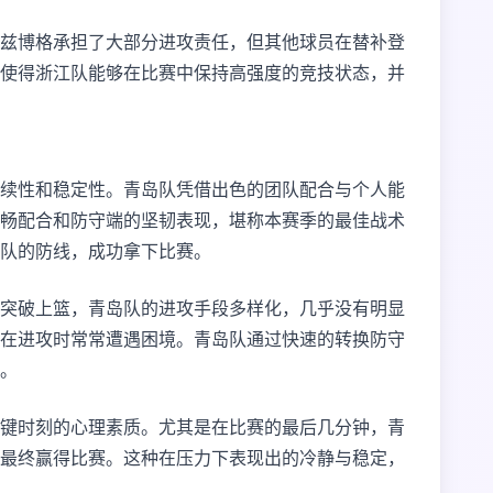
兹博格承担了大部分进攻责任，但其他球员在替补登
使得浙江队能够在比赛中保持高强度的竞技状态，并
续性和稳定性。青岛队凭借出色的团队配合与个人能
畅配合和防守端的坚韧表现，堪称本赛季的最佳战术
州队的防线，成功拿下比赛。
突破上篮，青岛队的进攻手段多样化，几乎没有明显
在进攻时常常遭遇困境。青岛队通过快速的转换防守
。
键时刻的心理素质。尤其是在比赛的最后几分钟，青
最终赢得比赛。这种在压力下表现出的冷静与稳定，