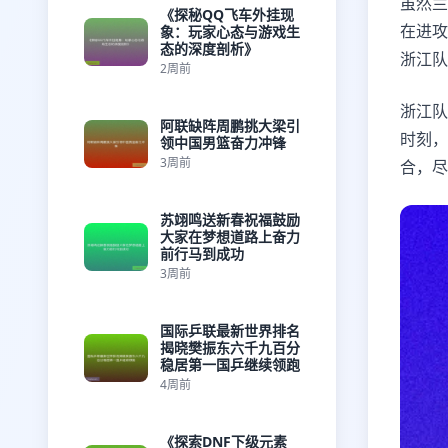
虽然兰
《探秘QQ飞车外挂现
在进攻
象：玩家心态与游戏生
态的深度剖析》
浙江队
2周前
浙江队
阿联缺阵周鹏挑大梁引
时刻，
领中国男篮奋力冲锋
3周前
合，尽
苏翊鸣送新春祝福鼓励
大家在梦想道路上奋力
前行马到成功
3周前
国际乒联最新世界排名
揭晓樊振东六千九百分
稳居第一国乒继续领跑
4周前
《探索DNF下级元素