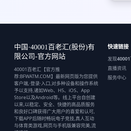
快速链接
中国·40001百老汇(股份)有
限公司-官方网站
发现
4000
直播资讯
40001百老汇【官方推
荐:BFWATM.COM】最新网页版为您提供
服务中心
客户端,·登录·入口,对多种设备和操作系统
予以支持,诸如Web、H5、iOS、App
Store以及Android等。线上平台自创建
以来,以稳定、安全、快捷的高品质服务
和良好口碑获得广大用户的喜爱和认可,
下载APP后随时畅玩电子竞技,真人互动
与体育类游戏,网页与手机版兼容完美,流