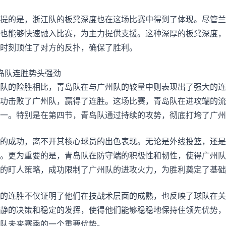
提的是，浙江队的板凳深度也在这场比赛中得到了体现。尽管兰
也能够快速融入比赛，为主力提供支援。这种深厚的板凳深度，
时刻顶住了对方的反扑，确保了胜利。
岛队连胜势头强劲
队的险胜相比，青岛队在与广州队的较量中则表现出了强大的连
功击败了广州队，赢得了连胜。这场比赛，青岛队在进攻端的流
一。特别是在第四节，青岛队通过持续的攻势，彻底打垮了广
的成功，离不开其核心球员的出色表现。无论是外线投篮，还是
。更为重要的是，青岛队在防守端的积极性和韧性，使得广州队
的盯人策略，成功限制了广州队的进攻火力，为胜利奠定了基础
的连胜不仅证明了他们在技战术层面的成熟，也反映了球队在关
静的决策和稳定的发挥，使得他们能够稳稳地保持住领先优势，
队未来赛季的一个重要优势。