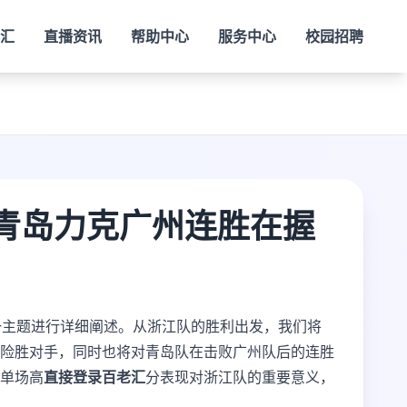
老汇
直播资讯
帮助中心
服务中心
校园招聘
 青岛力克广州连胜在握
这一主题进行详细阐述。从浙江队的胜利出发，我们将
险胜对手，同时也将对青岛队在击败广州队后的连胜
单场高
直接登录百老汇
分表现对浙江队的重要意义，