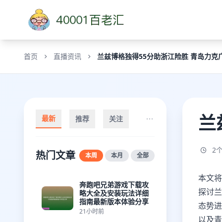
首页
直播资讯
兰兹博格独得55分助浙江险胜 青岛力克
兰
最新
推荐
关注
2
热门文章
本周
本月
全部
本文将
奔跑吧兄弟游戏下载攻
探讨兰
略大全及安装玩法详细
指南最新版本体验分享
态势进
21小时前
以及青