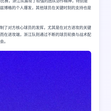
场比赛，浙江队展现了较强的团队协作精神，特别是
兹博格的个人爆发，其他球员在关键时刻的支持也是
制了对方核心球员的发挥，尤其是在对方进攻的关键
而在进攻端，浙江队则通过不断的球员轮换与战术配
会。