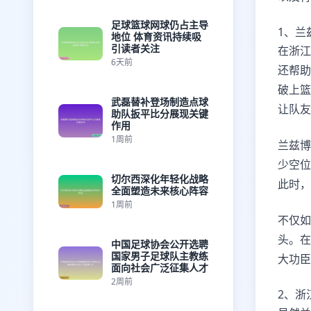
足球篮球网球仍占主导
1、兰
地位 体育资讯持续吸
引读者关注
在浙江
6天前
还帮助
破上篮
武磊替补登场制造点球
让队友
助队扳平比分展现关键
作用
1周前
兰兹博
少空位
切尔西深化年轻化战略
此时，
全面塑造未来核心阵容
1周前
不仅如
头。在
中国足球协会公开选聘
国家男子足球队主教练
大功臣
面向社会广泛征集人才
2周前
2、浙