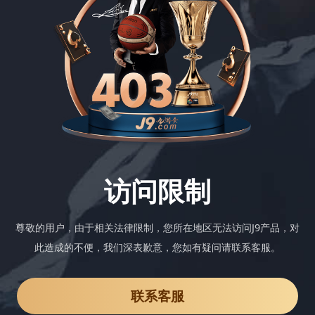
访问限制
尊敬的用户，由于相关法律限制，您所在地区无法访问J9产品，对
此造成的不便，我们深表歉意，您如有疑问请联系客服。
联系客服