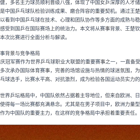
健，多名主力球员顺利晋级八强，体现了中国女乒深厚的人才储
是中国乒乓球队检验训练成果、磨合阵容的重要契机。通过王楚
以看到中国乒乓球在技术、心理和团队协作等多方面的成熟与稳
感受到国乒在国际赛场上的统治力。本文将从赛事背景、王楚钦
本次比赛进行全面分析与解读。
事背景与竞争格局
重庆冠军赛作为世界乒乓球职业大联盟的重要赛事之一，一直备
多次承办国际体育赛事，完善的场馆设施与热情的球迷氛围，为
乓球选手，比赛水平高、对抗激烈，成为检验各国运动员实力的
世界乒坛格局中，中国队依然占据着主导地位，但来自欧洲、
使得每一场比赛都充满悬念。尤其是在男子项目中，欧洲力量型
作为中国队的重要主力，在这样的竞争格局中承担着重要责任。