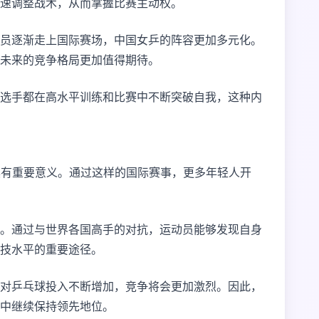
迅速调整战术，从而掌握比赛主动权。
员逐渐走上国际赛场，中国女乒的阵容更加多元化。
未来的竞争格局更加值得期待。
选手都在高水平训练和比赛中不断突破自我，这种内
具有重要意义。通过这样的国际赛事，更多年轻人开
。通过与世界各国高手的对抗，运动员能够发现自身
技水平的重要途径。
对乒乓球投入不断增加，竞争将会更加激烈。因此，
中继续保持领先地位。