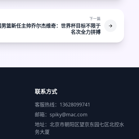
下一篇
国男篮新任主帅乔尔杰维奇：世界杯目标不限于
名次全力拼搏
联系方式
客服热线：13628099741
邮箱：spiky@mac.com
地址：北京市朝阳区望京东园七区北控水
务大厦