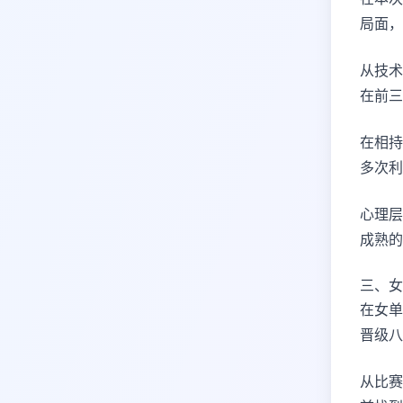
局面，
从技术
在前
在相持
多次利
心理层
成熟的
三、女
在女单
晋级八
从比赛