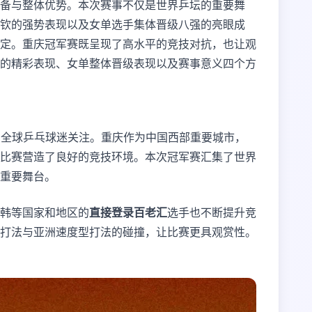
备与整体优势。本次赛事不仅是世界乒坛的重要舞
钦的强势表现以及女单选手集体晋级八强的亮眼成
定。重庆冠军赛既呈现了高水平的竞技对抗，也让观
的精彩表现、女单整体晋级表现以及赛事意义四个方
受全球乒乓球迷关注。重庆作为中国西部重要城市，
比赛营造了良好的竞技环境。本次冠军赛汇集了世界
重要舞台。
日韩等国家和地区的
直接登录百老汇
选手也不断提升竞
打法与亚洲速度型打法的碰撞，让比赛更具观赏性。