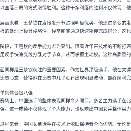
以直落三局的方式取得胜利。这种干净利落的胜利不仅体现了他
层面来看，王楚钦在发接发环节占据明显优势。他通过多变的发
三板的处理上极具侵略性，经常能够通过快速衔接完成得分，这
阶段，王楚钦的反手能力尤为突出。随着近年来技术的不断打磨
用反手快速变线打乱对手节奏，从而掌握主动权。这种高质量
面同样是王楚钦获胜的重要因素。作为世界顶级选手，他在关键
比赛心态，使得他在比赛中几乎没有出现明显波动，最终顺利完
单集体晋级八强
赛场上，中国选手的整体表现同样令人瞩目。多名主力选手在比
强。这一成绩不仅体现了个人能力，也反映出中国女乒整体实力
过程来看，中国女单选手在技术上依旧保持着全面优势。无论是