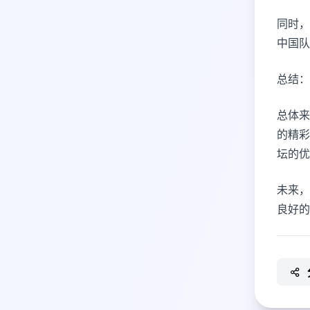
同时，
中国队
总结：
总体来
的精彩
坛的优
未来，
良好的