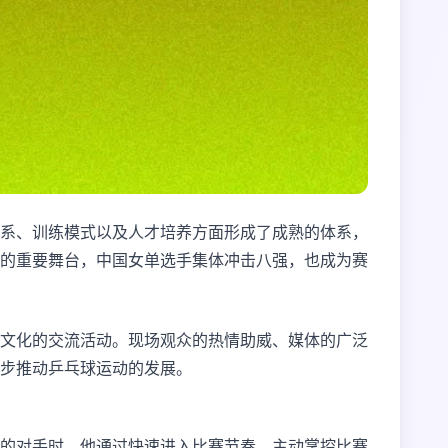
系、训练模式以及人才培养方面形成了成熟的体系，
的重要舞台，中国女单选手集体冲击八强，也成为赛
文化的交流活动。现场观众的热情助威、媒体的广泛
一步推动乒乓球运动的发展。
的对手时，他通过快速进入比赛节奏、主动掌控比赛