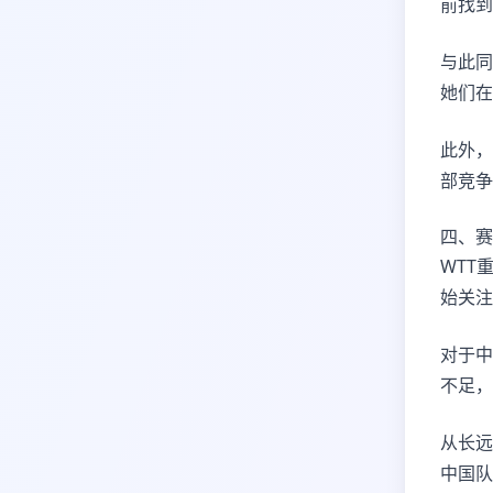
前找
与此同
她们在
此外，
部竞争
四、赛
WTT
始关注
对于中
不足，
从长远
中国队