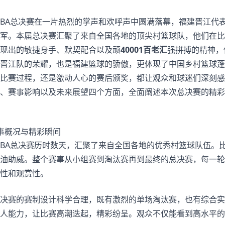
BA总决赛在一片热烈的掌声和欢呼声中圆满落幕，福建晋江代
军。本届总决赛汇聚了来自全国各地的顶尖村篮球队，他们在比
现出的敏捷身手、默契配合以及顽
40001百老汇
强拼搏的精神，
晋江队的荣耀，也是福建篮球的骄傲，更体现了中国乡村篮球蓬
比赛过程，还是激动人心的赛后颁奖，都让观众和球迷们深刻感
、赛事影响以及未来展望四个方面，全面阐述本次总决赛的精彩
事概况与精彩瞬间
BA总决赛历时数天，汇聚了来自全国各地的优秀村篮球队伍。
油助威。整个赛事从小组赛到淘汰赛再到最终的总决赛，每一轮
性和观赏性。
决赛的赛制设计科学合理，既有激烈的单场淘汰赛，也有综合实
人能力，让比赛高潮迭起，精彩纷呈。观众不仅能看到高水平的