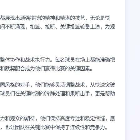
都展现出顽强拼搏的精神和精湛的技艺，无论是快
间不断涌现，扣篮、抢断、关键投篮轮番上演，为观
整体协作和战术执行力。每名球员在场上都能准确把
和默契配合成为他们赢得比赛的关键因素。
同风格的对手，他们能够灵活调整战术，从快速突破
球员们在关键时刻的冷静处理和果断出手，更是帮助
力和观众的期待，他们保持高度专注和稳定情绪，展
，也让团队在关键比赛中保持了连续性和竞争力。