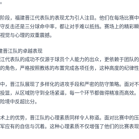
。
阶段，福建晋江代表队的表现尤为引人注目。他们在每场比赛中
守反击还是三分球命中率，都让对手难以抵挡。赛场上的精彩瞬
视觉与心理的双重震撼。
建晋江队的卓越表现
江代表队的成功不仅源于球员个人能力的出众，更依赖于团队的
的角色，严格按照教练的布置完成各项任务，这种高度的纪律性
中，晋江队展现了多样化的进攻手段和严密的防守策略。面对不
投篮，从区域防守到全场紧逼，每一个环节都做得精准而高效。
险境中反超比分。
术上的优势，晋江队的心理素质同样令人称道。面对比赛中的压
军应有的自信与沉着。这种心理素质不仅增强了他们的比赛表现