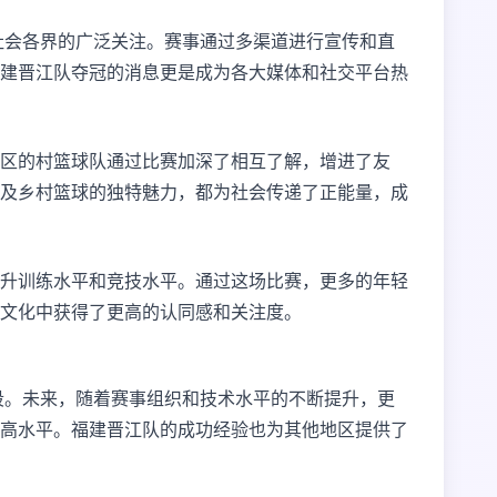
社会各界的广泛关注。赛事通过多渠道进行宣传和直
建晋江队夺冠的消息更是成为各大媒体和社交平台热
区的村篮球队通过比赛加深了相互了解，增进了友
及乡村篮球的独特魅力，都为社会传递了正能量，成
升训练水平和竞技水平。通过这场比赛，更多的年轻
文化中获得了更高的认同感和关注度。
段。未来，随着赛事组织和技术水平的不断提升，更
高水平。福建晋江队的成功经验也为其他地区提供了