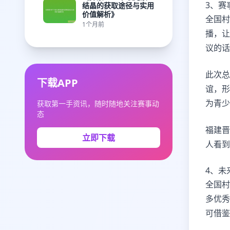
3、赛
结晶的获取途径与实用
价值解析》
全国村
1个月前
播，让
议的话
此次总
下载APP
谊，形
为青少
获取第一手资讯，随时随地关注赛事动
态
福建晋
立即下载
人看到
4、未
全国村
多优秀
可借鉴