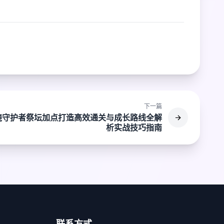
下一篇
绕守护者祭坛加点打造高效通关与成长路线全解
析实战技巧指南
联系方式